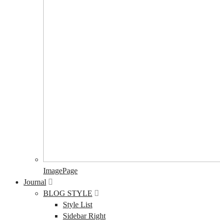
ImagePage
Journal
BLOG STYLE
Style List
Sidebar Right