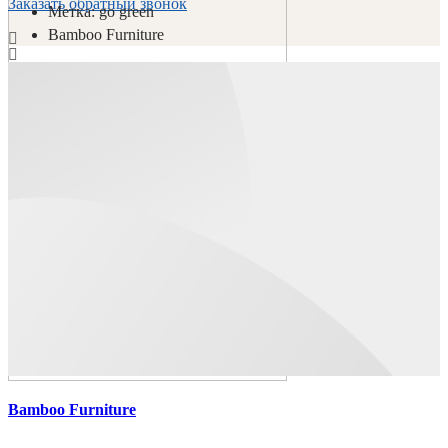
Заказать обратный звонок
Метка:
go green
Bamboo Furniture
0
0
Bamboo Furniture