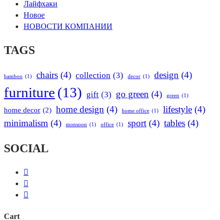
Лайфхаки
Новое
НОВОСТИ КОМПАНИИ
TAGS
chairs
(4)
design
(4)
collection
(3)
bamboo
(1)
decor
(1)
furniture
(13)
go green
(4)
gift
(3)
green
(1)
home design
(4)
lifestyle
(4)
home decor
(2)
home office
(1)
minimalism
(4)
sport
(4)
tables
(4)
monsoon
(1)
office
(1)
SOCIAL
Cart