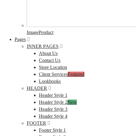
ImageProduct
Pages
INNER PAGES
About Us
Contact Us
Store Location
Client Services
Featured
Lookbooks
HEADER
Header Style 1
Header Style 2
New
Header Style 3
Header Style 4
FOOTER
Footer Style 1