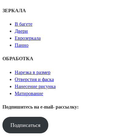
ЗЕРКАЛА
В багете
Двери
Еврозеркала
Панно
ОБРАБОТКА
Нарезка в размер
Отверстия и фаска
Нанесение рисунка
Матирование
Подпишитесь на e-mail- рассылку:
Подписаться