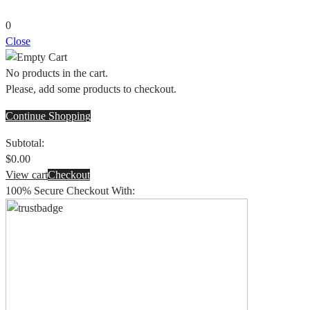
0
Close
No products in the cart.
Please, add some products to checkout.
Continue Shopping
Subtotal:
$
0.00
View cart
Checkout
100% Secure Checkout With: